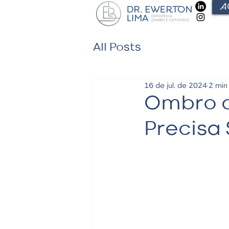
A
All Posts
16 de jul. de 2024
2 min 
Ombro d
Precisa