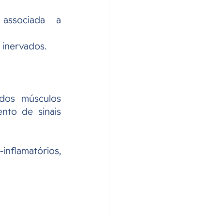
associada a 
 inervados.
dos músculos 
to de sinais 
inflamatórios, 