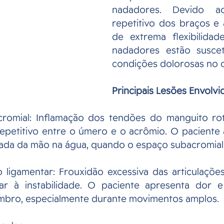
nadadores. Devido a
repetitivo dos braços e 
de extrema flexibilidad
nadadores estão suscetí
condições dolorosas no 
Principais Lesões Envolvi
romial: Inflamação dos tendões do manguito rot
epetitivo entre o úmero e o acrômio. O paciente 
rada da mão na água, quando o espaço subacromial
 ligamentar: Frouxidão excessiva das articulaçõe
r à instabilidade. O paciente apresenta dor e
mbro, especialmente durante movimentos amplos.