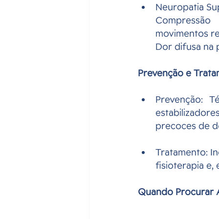
Neuropatia Sup
Compressão 
movimentos rep
Dor difusa na 
Prevenção e Trat
Prevenção: T
estabilizador
precoces de d
Tratamento: In
fisioterapia e,
Quando Procurar 