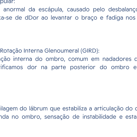
pular: 
 anormal da escápula, causado pelo desbalanço
xa-se de dDor ao levantar o braço e fadiga nos
 Rotação Interna Glenoumeral (GIRD): 
ação interna do ombro, comum em nadadores d
erificamos dor na parte posterior do ombro e 
 
ilagem do lábrum que estabiliza a articulação do 
da no ombro, sensação de instabilidade e estal