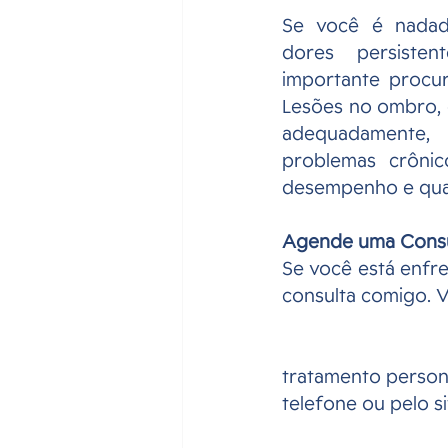
Se você é nadado
dores persiste
importante procura
Lesões no ombro, 
adequadamente
problemas crônic
desempenho e qual
Agende uma Consu
Se você está enfr
consulta comigo. V
tratamento persona
telefone ou pelo s