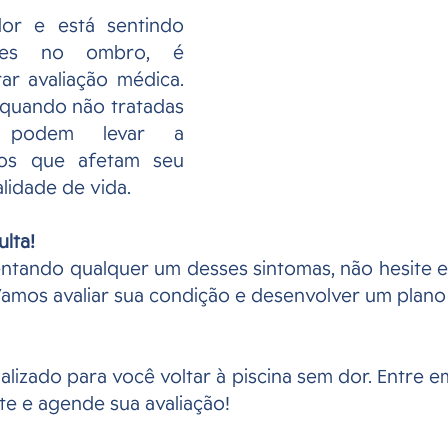
r e está sentindo 
ntes no ombro, é 
r avaliação médica. 
quando não tratadas 
, podem levar a 
os que afetam seu 
idade de vida.
lta!
entando qualquer um desses sintomas, não hesite 
amos avaliar sua condição e desenvolver um plano
lizado para você voltar à piscina sem dor. Entre e
ite e agende sua avaliação!