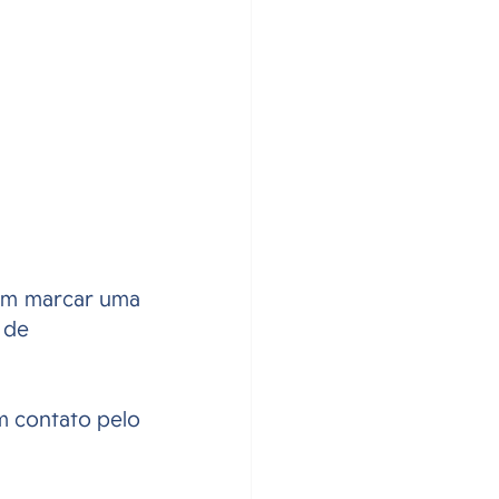
em marcar uma 
 de 
m contato pelo 