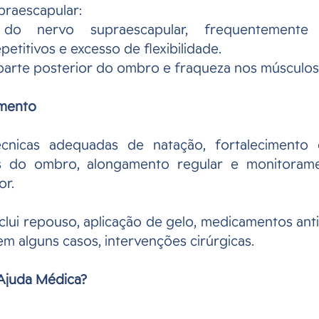
raescapular: 
do nervo supraescapular, frequentemente 
etitivos e excesso de flexibilidade. 
parte posterior do ombro e fraqueza nos músculos
amento
écnicas adequadas de natação, fortalecimento 
es do ombro, alongamento regular e monitoramen
or.
clui repouso, aplicação de gelo, medicamentos anti-
 em alguns casos, intervenções cirúrgicas.
Ajuda Médica?